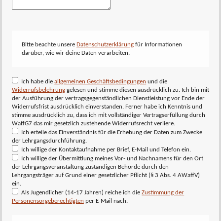
Bitte beachte unsere
Datenschutzerklärung
für Informationen
darüber, wie wir deine Daten verarbeiten.
Ich habe die
allgemeinen Geschäftsbedingungen
und die
Widerrufsbelehrung
gelesen und stimme diesen ausdrücklich zu. Ich bin mit
der Ausführung der vertragsgegenständlichen Dienstleistung vor Ende der
Widerrufsfrist ausdrücklich einverstanden. Ferner habe ich Kenntnis und
stimme ausdrücklich zu, dass ich mit vollständiger Vertragserfüllung durch
WaffG7 das mir gesetzlich zustehende Widerrufsrecht verliere.
Ich erteile das Einverständnis für die Erhebung der Daten zum Zwecke
der Lehrgangsdurchführung.
Ich willige der Kontaktaufnahme per Brief, E-Mail und Telefon ein.
Ich willige der Übermittlung meines Vor- und Nachnamens für den Ort
der Lehrgangsveranstaltung zuständigen Behörde durch den
Lehrgangsträger auf Grund einer gesetzlicher Pflicht (§ 3 Abs. 4 AWaffV)
ein.
Als Jugendlicher (14-17 Jahren) reiche ich die
Zustimmung der
Personensorgeberechtigten
per E-Mail nach.