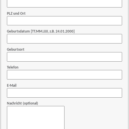
PLZ und Ort
Geburtsdatum [TT.MM.JJJJ, z.B. 24.01.2000]
Geburtsort
Telefon
E-Mail
Nachricht (optional)