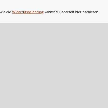
wie die
Widerrufsbelehrung
kannst du jederzeit hier nachlesen.