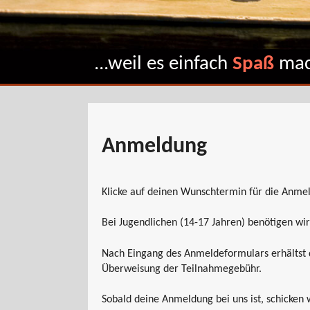
...weil es einfach
Spaß
mac
Anmeldung
Klicke auf deinen Wunschtermin für die Anmel
Bei Jugendlichen (14-17 Jahren) benötigen wi
Nach Eingang des Anmeldeformulars erhältst 
Überweisung der Teilnahmegebühr.
Sobald deine Anmeldung bei uns ist, schicken 