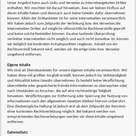
Unser Angebot kann auch Links und Verweise zu Internetangeboten Dritter
enthalten. Wir möchten Sie darauf hinweisen, dass wir keinen Einfluss auf
deren Inhalte haben und demnach auch keine Gewähr dafür übernehmen
können. Allein der Drittanbieter ist für seine Internetseiten verantwortlich.
Wir haben jedoch zum Zeitpunkt der Verlinkung bzw. des Verweises die
Internetseiten Dritter auf mögliche offensichtliche Rechtsverstöße geprüft
und keine solche feststellen können. Da eine laufende Überprüfung
verlinkter Internetseiten nicht möglich und auch nicht zumutbar ist, können
wir lediglich bei konkreten Anhaltspunkten reagieren. Sobald uns ein
Rechtsverstoß bekannt wird, werden wir derartige Links bzw. Verweise
umgehend entfernen.
Eigene Inhalte
Wir sind als Diensteanbieter für unsere eigenen Inhalte verantwortlich. Wir
haben diese mit größter Sorgfalt erstellt, können jedoch für Vollständigkeit
und Aktualität keine Gewähr übernehmen. Es besteht keine Verpflichtung,
übermittelte oder gespeicherte fremde Informationen zu überwachen oder
nach Umständen zu forschen, die auf eine rechtswidrige Tätigkeit
hinweisen. Verpflichtungen zur Entfernung oder Sperrung der Nutzung von
Informationen nach den allgemeinen Gesetzen bleiben hiervon unberührt.
Eine diesbezügliche Haftung ist jedoch erst ab dem Zeitpunkt der Kenntnis
einer konkreten Rechtsverletzung möglich. Bei bekannt werden von
entsprechenden Rechtsverletzungen werden wir diese Inhalte umgehend
entfernen.
Datenschutz