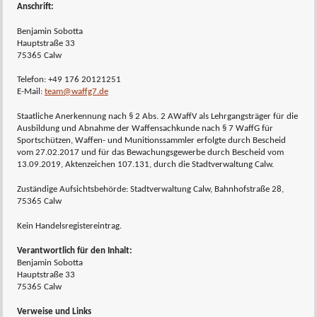
Anschrift:
Benjamin Sobotta
Hauptstraße 33
75365 Calw
Telefon: +49 176 20121251
E-Mail:
team@waffg7.de
Staatliche Anerkennung nach § 2 Abs. 2 AWaffV als Lehrgangsträger für die
Ausbildung und Abnahme der Waffensachkunde nach § 7 WaffG für
Sportschützen, Waffen- und Munitionssammler erfolgte durch Bescheid
vom 27.02.2017 und für das Bewachungsgewerbe durch Bescheid vom
13.09.2019, Aktenzeichen 107.131, durch die Stadtverwaltung Calw.
Zuständige Aufsichtsbehörde: Stadtverwaltung Calw, Bahnhofstraße 28,
75365 Calw
Kein Handelsregistereintrag.
Verantwortlich für den Inhalt:
Benjamin Sobotta
Hauptstraße 33
75365 Calw
Verweise und Links