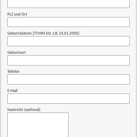
PLZ und Ort
Geburtsdatum [TT.MM.JJJJ, z.B. 24.01.2000]
Geburtsort
Telefon
E-Mail
Nachricht (optional)