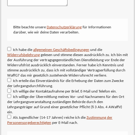
Bitte beachte unsere
Datenschutzerklärung
für Informationen
darüber, wie wir deine Daten verarbeiten.
Ich habe die
allgemeinen Geschäftsbedingungen
und die
Widerrufsbelehrung
gelesen und stimme diesen ausdrücklich zu. Ich bin mit
der Ausführung der vertragsgegenständlichen Dienstleistung vor Ende der
Widerrufsfrist ausdrücklich einverstanden. Ferner habe ich Kenntnis und
stimme ausdrücklich zu, dass ich mit vollständiger Vertragserfüllung durch
WaffG7 das mir gesetzlich zustehende Widerrufsrecht verliere.
Ich erteile das Einverständnis für die Erhebung der Daten zum Zwecke
der Lehrgangsdurchführung.
Ich willige der Kontaktaufnahme per Brief, E-Mail und Telefon ein.
Ich willige der Übermittlung meines Vor- und Nachnamens für den Ort
der Lehrgangsveranstaltung zuständigen Behörde durch den
Lehrgangsträger auf Grund einer gesetzlicher Pflicht (§ 3 Abs. 4 AWaffV)
ein.
Als Jugendlicher (14-17 Jahren) reiche ich die
Zustimmung der
Personensorgeberechtigten
per E-Mail nach.