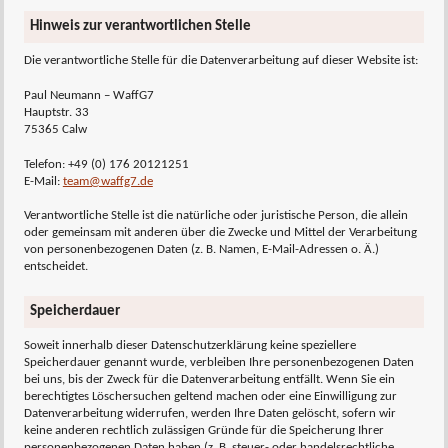
Hinweis zur verantwortlichen Stelle
Die verantwortliche Stelle für die Datenverarbeitung auf dieser Website ist:
Paul Neumann – WaffG7
Hauptstr. 33
75365 Calw
Telefon: +49 (0) 176 20121251
E-Mail:
team@waffg7.de
Verantwortliche Stelle ist die natürliche oder juristische Person, die allein
oder gemeinsam mit anderen über die Zwecke und Mittel der Verarbeitung
von personenbezogenen Daten (z. B. Namen, E-Mail-Adressen o. Ä.)
entscheidet.
Speicherdauer
Soweit innerhalb dieser Datenschutzerklärung keine speziellere
Speicherdauer genannt wurde, verbleiben Ihre personenbezogenen Daten
bei uns, bis der Zweck für die Datenverarbeitung entfällt. Wenn Sie ein
berechtigtes Löschersuchen geltend machen oder eine Einwilligung zur
Datenverarbeitung widerrufen, werden Ihre Daten gelöscht, sofern wir
keine anderen rechtlich zulässigen Gründe für die Speicherung Ihrer
personenbezogenen Daten haben (z. B. steuer- oder handelsrechtliche