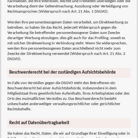
nachweisen, die Ihre Interessen, Rechte und Freiheiten überwiegen oder die
Verarbeitung dient der Geltendmachung, Ausübung oder Verteidigung von
Rechtsansprüchen (Widerspruch nach Art. 21 Abs. 1 DSGVO).
Werden Ihre personenbezogenen Daten verarbeitet, um Direktwerbung zu
betreiben, so haben Sie das Recht, jederzeit Widerspruch gegen die
Verarbeitung Sie betreffender personenbezogener Daten zum Zwecke
derartiger Werbung einzulegen; dies gilt auch für das Profiling, soweit es
mit solcher Direktwerbung in Verbindung steht. Wenn Sie widersprechen,
werden Ihre personenbezogenen Daten anschließend nicht mehr zum
Zwecke der Direktwerbung verwendet (Widerspruch nach Art. 21 Abs. 2
DSGVO).
Beschwerderecht bei der zuständigen Aufsichtsbehörde
Im Falle von Verstößen gegen die DSGVO steht den Betroffenen ein
Beschwerderecht bei einer Aufsichtsbehörde, insbesondere in dem
Mitgliedstaat ihres gewöhnlichen Aufenthalts, ihres Arbeitsplatzes oder des
Orts des mutmaßlichen Verstoßes zu. Das Beschwerderecht besteht
unbeschadet anderweitiger verwaltungsrechtlicher oder gerichtlicher
Rechtsbehelfe.
Recht auf Datenübertragbarkeit
Sie haben das Recht, Daten, die wir auf Grundlage Ihrer Einwilligung oder in