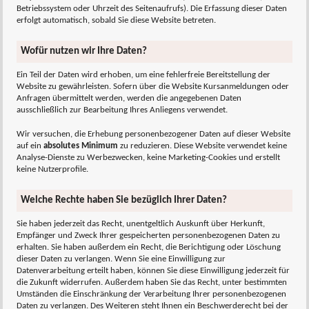
Betriebssystem oder Uhrzeit des Seitenaufrufs). Die Erfassung dieser Daten
erfolgt automatisch, sobald Sie diese Website betreten.
Wofür nutzen wir Ihre Daten?
Ein Teil der Daten wird erhoben, um eine fehlerfreie Bereitstellung der
Website zu gewährleisten. Sofern über die Website Kursanmeldungen oder
Anfragen übermittelt werden, werden die angegebenen Daten
ausschließlich zur Bearbeitung Ihres Anliegens verwendet.
Wir versuchen, die Erhebung personenbezogener Daten auf dieser Website
auf ein
absolutes Minimum
zu reduzieren. Diese Website verwendet keine
Analyse-Dienste zu Werbezwecken, keine Marketing-Cookies und erstellt
keine Nutzerprofile.
Welche Rechte haben Sie bezüglich Ihrer Daten?
Sie haben jederzeit das Recht, unentgeltlich Auskunft über Herkunft,
Empfänger und Zweck Ihrer gespeicherten personenbezogenen Daten zu
erhalten. Sie haben außerdem ein Recht, die Berichtigung oder Löschung
dieser Daten zu verlangen. Wenn Sie eine Einwilligung zur
Datenverarbeitung erteilt haben, können Sie diese Einwilligung jederzeit für
die Zukunft widerrufen. Außerdem haben Sie das Recht, unter bestimmten
Umständen die Einschränkung der Verarbeitung Ihrer personenbezogenen
Daten zu verlangen. Des Weiteren steht Ihnen ein Beschwerderecht bei der