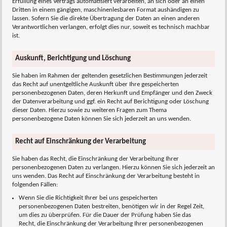
Erfüllung eines Vertrags automatisiert verarbeiten, an sich oder an einen
Dritten in einem gängigen, maschinenlesbaren Format aushändigen zu
lassen. Sofern Sie die direkte Übertragung der Daten an einen anderen
Verantwortlichen verlangen, erfolgt dies nur, soweit es technisch machbar
ist.
Auskunft, Berichtigung und Löschung
Sie haben im Rahmen der geltenden gesetzlichen Bestimmungen jederzeit
das Recht auf unentgeltliche Auskunft über Ihre gespeicherten
personenbezogenen Daten, deren Herkunft und Empfänger und den Zweck
der Datenverarbeitung und ggf. ein Recht auf Berichtigung oder Löschung
dieser Daten. Hierzu sowie zu weiteren Fragen zum Thema
personenbezogene Daten können Sie sich jederzeit an uns wenden.
Recht auf Einschränkung der Verarbeitung
Sie haben das Recht, die Einschränkung der Verarbeitung Ihrer
personenbezogenen Daten zu verlangen. Hierzu können Sie sich jederzeit an
uns wenden. Das Recht auf Einschränkung der Verarbeitung besteht in
folgenden Fällen:
Wenn Sie die Richtigkeit Ihrer bei uns gespeicherten
personenbezogenen Daten bestreiten, benötigen wir in der Regel Zeit,
um dies zu überprüfen. Für die Dauer der Prüfung haben Sie das
Recht, die Einschränkung der Verarbeitung Ihrer personenbezogenen