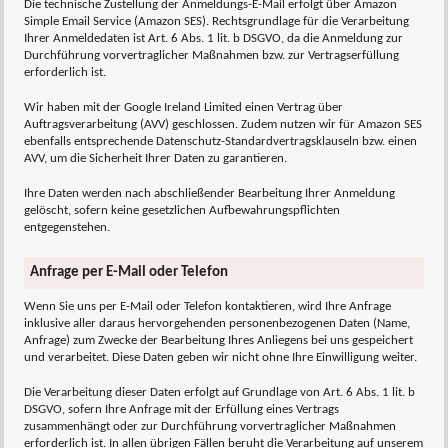
Die technische Zustellung der Anmeldungs-E-Mail erfolgt über Amazon
Simple Email Service (Amazon SES). Rechtsgrundlage für die Verarbeitung
Ihrer Anmeldedaten ist Art. 6 Abs. 1 lit. b DSGVO, da die Anmeldung zur
Durchführung vorvertraglicher Maßnahmen bzw. zur Vertragserfüllung
erforderlich ist.
Wir haben mit der Google Ireland Limited einen Vertrag über
Auftragsverarbeitung (AVV) geschlossen. Zudem nutzen wir für Amazon SES
ebenfalls entsprechende Datenschutz-Standardvertragsklauseln bzw. einen
AVV, um die Sicherheit Ihrer Daten zu garantieren.
Ihre Daten werden nach abschließender Bearbeitung Ihrer Anmeldung
gelöscht, sofern keine gesetzlichen Aufbewahrungspflichten
entgegenstehen.
Anfrage per E-Mail oder Telefon
Wenn Sie uns per E-Mail oder Telefon kontaktieren, wird Ihre Anfrage
inklusive aller daraus hervorgehenden personenbezogenen Daten (Name,
Anfrage) zum Zwecke der Bearbeitung Ihres Anliegens bei uns gespeichert
und verarbeitet. Diese Daten geben wir nicht ohne Ihre Einwilligung weiter.
Die Verarbeitung dieser Daten erfolgt auf Grundlage von Art. 6 Abs. 1 lit. b
DSGVO, sofern Ihre Anfrage mit der Erfüllung eines Vertrags
zusammenhängt oder zur Durchführung vorvertraglicher Maßnahmen
erforderlich ist. In allen übrigen Fällen beruht die Verarbeitung auf unserem