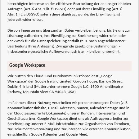
berechtigten Interesse an der effektiven Bearbeitung der an uns gerichteten
Anfragen (Art. 6 Abs. 1 lit. f DSGVO) oder auf Ihrer Einwilligung (Art. 6
Abs. 1 lit. a DSGVO) sofern diese abgefragt wurde; die Einwilligung ist
jederzeit widerrufbar.
Die von Ihnen an uns übersandten Daten verbleiben bei uns, bis Sie uns zur
Löschung auffordern, Ihre Einwilligung zur Speicherung widerrufen oder
der Zweck für die Datenspeicherung entfällt (z. B. nach abgeschlossener
Bearbeitung Ihres Anliegens). Zwingende gesetzliche Bestimmungen –
insbesondere gesetzliche Aufbewahrungsfristen – bleiben unberührt.
Google Workspace
Wir nutzen den Cloud- und Bürokommunikationsdienst „Google
Workspace“ der Google Ireland Limited, Gordon House, Barrow Street,
Dublin 4, Irland (Mutterunternehmen: Google LLC, 1600 Amphitheatre
Parkway, Mountain View, CA 94043, USA).
Im Rahmen dieser Nutzung verarbeiten wir personenbezogene Daten (z. B.
Kommunikationsinhalte, E-Mail-Adressen, Namen, Kalendereinträge und in
der Cloud gespeicherte Dokumente) unserer Kunden, Interessenten und
Geschäftspartner. Google Workspace dient uns als Auftragsverarbeiter zur
Bereitstellung unserer E-Mail-Infrastruktur, zur Organisation von Terminen,
zur Dokumentenverwaltung und zur internen wie externen Kommunikation,
einschließlich Google Kalender und Google Meet.