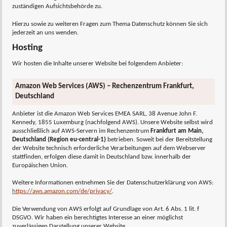
zuständigen Aufsichtsbehörde zu.
Hierzu sowie zu weiteren Fragen zum Thema Datenschutz können Sie sich
jederzeit an uns wenden.
Hosting
Wir hosten die Inhalte unserer Website bei folgendem Anbieter:
Amazon Web Services (AWS) – Rechenzentrum Frankfurt,
Deutschland
Anbieter ist die Amazon Web Services EMEA SARL, 38 Avenue John F.
Kennedy, 1855 Luxemburg (nachfolgend AWS). Unsere Website selbst wird
ausschließlich auf AWS-Servern im Rechenzentrum
Frankfurt am Main,
Deutschland (Region eu-central-1)
betrieben. Soweit bei der Bereitstellung
der Website technisch erforderliche Verarbeitungen auf dem Webserver
stattfinden, erfolgen diese damit in Deutschland bzw. innerhalb der
Europäischen Union.
Weitere Informationen entnehmen Sie der Datenschutzerklärung von AWS:
https://aws.amazon.com/de/privacy/
.
Die Verwendung von AWS erfolgt auf Grundlage von Art. 6 Abs. 1 lit. f
DSGVO. Wir haben ein berechtigtes Interesse an einer möglichst
zuverlässigen Darstellung unserer Website.