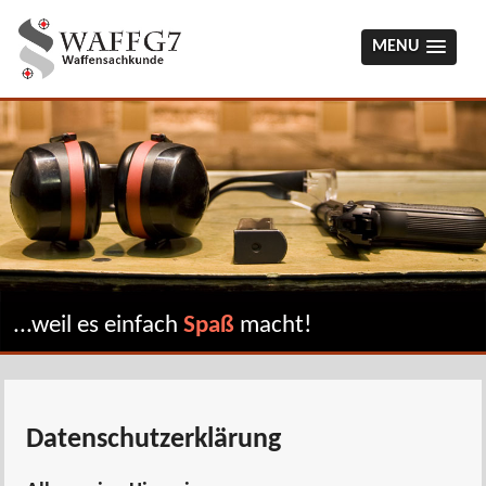
MENU
...weil es einfach
Spaß
macht!
Datenschutzerklärung