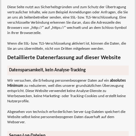
Diese Seite nutzt aus Sicherheitsgründen und zum Schutz der Übertragung
vertraulicher Inhalte, wie zum Beispiel Anmeldungen oder Anfragen, die Sie
an uns als Seitenbetreiber senden, eine SSL- bzw. TLS-Verschlüsselung. Eine
verschlüsselte Verbindung erkennen Sie daran, dass die Adresszeile des
Browsers von „http://" auf „https://" wechselt und an dem Schloss-Symbol
in Ihrer Browserzeile.
Wenn die SSL- bzw. TLS-Verschlüsselung aktiviert ist, können die Daten, die
Sie an uns übermitteln, nicht von Dritten mitgelesen werden.
Detaillierte Datenerfassung auf dieser Website
Datensparsamkeit, kein Analyse-Tracking
Wir versuchen, die Erhebung personenbezogener Daten auf ein
absolutes
Minimum
zu reduzieren, weil dies unserer grundsätzlichen Überzeugung
entspricht. Diese Website verwendet keine Analyse-Dienste zu
Werbezwecken, keine Marketing- oder Tracking-Cookies und erstellt keine
Nutzerprofile.
Abgesehen von technisch erforderlichen Server-Log-Dateien speichert die
Website selbst keine personenbezogenen Daten dauerhaft auf dem
Webserver.
Server-Log-Dateien