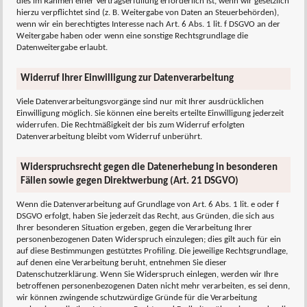
dies im Rahmen einer Vertragserfüllung erforderlich ist, wenn wir gesetzlich
hierzu verpflichtet sind (z. B. Weitergabe von Daten an Steuerbehörden),
wenn wir ein berechtigtes Interesse nach Art. 6 Abs. 1 lit. f DSGVO an der
Weitergabe haben oder wenn eine sonstige Rechtsgrundlage die
Datenweitergabe erlaubt.
Widerruf Ihrer Einwilligung zur Datenverarbeitung
Viele Datenverarbeitungsvorgänge sind nur mit Ihrer ausdrücklichen
Einwilligung möglich. Sie können eine bereits erteilte Einwilligung jederzeit
widerrufen. Die Rechtmäßigkeit der bis zum Widerruf erfolgten
Datenverarbeitung bleibt vom Widerruf unberührt.
Widerspruchsrecht gegen die Datenerhebung in besonderen
Fällen sowie gegen Direktwerbung (Art. 21 DSGVO)
Wenn die Datenverarbeitung auf Grundlage von Art. 6 Abs. 1 lit. e oder f
DSGVO erfolgt, haben Sie jederzeit das Recht, aus Gründen, die sich aus
Ihrer besonderen Situation ergeben, gegen die Verarbeitung Ihrer
personenbezogenen Daten Widerspruch einzulegen; dies gilt auch für ein
auf diese Bestimmungen gestütztes Profiling. Die jeweilige Rechtsgrundlage,
auf denen eine Verarbeitung beruht, entnehmen Sie dieser
Datenschutzerklärung. Wenn Sie Widerspruch einlegen, werden wir Ihre
betroffenen personenbezogenen Daten nicht mehr verarbeiten, es sei denn,
wir können zwingende schutzwürdige Gründe für die Verarbeitung