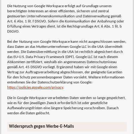
Die Nutzung von Google Workspace erfolgt auf Grundlage unseres
berechtigten Interesses an einer effizienten, sicheren und zentral
gesteuerten Unternehmenskommunikation und Datenverwaltung gemäß
Art. 6 Abs. 1 lit. f DSGVO. Sofern die Kommunikation der Anbahnung oder
Erfüllung eines Vertrages dient, ist die Rechtsgrundlage Art. 6 Abs. 1 lit. b
DSGVO.
Bei der Nutzung von Google Workspace kann nicht ausgeschlossen werden,
dass Daten an das Mutterunternehmen Google LLC in die USA übermittelt
werden. Die Datenübermittlung in die USA ist rechtlich abgesichert durch
das EU-U.S. Data Privacy Framework (DPF). Google LLC ist nach diesem
Abkommen zertifiziert, weshalb ein angemessenes Datenschutzniveau
gemäß Art. 45 DSGVO vorliegt. Ergänzend haben wir mit Google einen
Vertrag zur Auftragsverarbeitung abgeschlossen, der geeignete Garantien
für den Schutz personenbezogener Daten vorsieht. Weitere Informationen
entnehmen Sie der Datenschutzerklärung von Google:
https://policies.google.com/privacy
.
Die in Google Workspace verarbeiteten Daten werden so lange gespeichert,
wie es für den jeweiligen Zweck erforderlich ist oder gesetzliche
Aufbewahrungsfristen eine längere Speicherung vorschreiben. Danach
werden die Daten gelöscht.
Widerspruch gegen Werbe-E-Mails