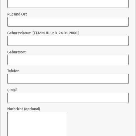
PLZ und Ort
Geburtsdatum [TT.MM.JJJJ, z.B. 24.01.2000]
Geburtsort
Telefon
E-Mail
Nachricht (optional)