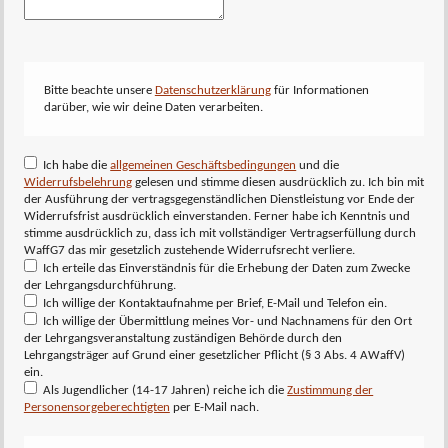
Bitte beachte unsere
Datenschutzerklärung
für Informationen
darüber, wie wir deine Daten verarbeiten.
Ich habe die
allgemeinen Geschäftsbedingungen
und die
Widerrufsbelehrung
gelesen und stimme diesen ausdrücklich zu. Ich bin mit
der Ausführung der vertragsgegenständlichen Dienstleistung vor Ende der
Widerrufsfrist ausdrücklich einverstanden. Ferner habe ich Kenntnis und
stimme ausdrücklich zu, dass ich mit vollständiger Vertragserfüllung durch
WaffG7 das mir gesetzlich zustehende Widerrufsrecht verliere.
Ich erteile das Einverständnis für die Erhebung der Daten zum Zwecke
der Lehrgangsdurchführung.
Ich willige der Kontaktaufnahme per Brief, E-Mail und Telefon ein.
Ich willige der Übermittlung meines Vor- und Nachnamens für den Ort
der Lehrgangsveranstaltung zuständigen Behörde durch den
Lehrgangsträger auf Grund einer gesetzlicher Pflicht (§ 3 Abs. 4 AWaffV)
ein.
Als Jugendlicher (14-17 Jahren) reiche ich die
Zustimmung der
Personensorgeberechtigten
per E-Mail nach.