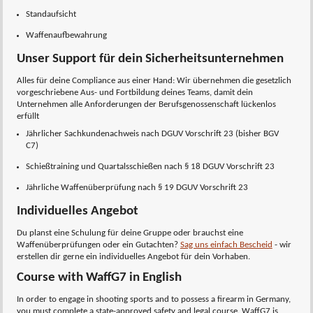
Standaufsicht
Waffenaufbewahrung
Unser Support für dein Sicherheitsunternehmen
Alles für deine Compliance aus einer Hand: Wir übernehmen die gesetzlich
vorgeschriebene Aus- und Fortbildung deines Teams, damit dein
Unternehmen alle Anforderungen der Berufsgenossenschaft lückenlos
erfüllt
Jährlicher Sachkundenachweis nach DGUV Vorschrift 23 (bisher BGV
C7)
Schießtraining und Quartalsschießen nach § 18 DGUV Vorschrift 23
Jährliche Waffenüberprüfung nach § 19 DGUV Vorschrift 23
Individuelles Angebot
Du planst eine Schulung für deine Gruppe oder brauchst eine
Waffenüberprüfungen oder ein Gutachten?
Sag uns einfach Bescheid
- wir
erstellen dir gerne ein individuelles Angebot für dein Vorhaben.
Course with WaffG7 in English
In order to engage in shooting sports and to possess a firearm in Germany,
you must complete a state-approved safety and legal course. WaffG7 is