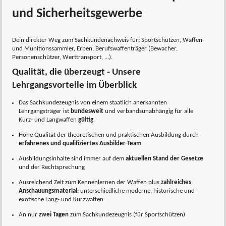
und Sicherheitsgewerbe
Dein direkter Weg zum Sachkundenachweis für: Sportschützen, Waffen-
und Munitionssammler, Erben, Berufswaffenträger (Bewacher,
Personenschützer, Werttransport, ...).
Qualität, die überzeugt - Unsere
Lehrgangsvorteile im Überblick
Das Sachkundezeugnis von einem staatlich anerkannten
Lehrgangsträger ist
bundesweit
und verbandsunabhängig für alle
Kurz- und Langwaffen
gültig
Hohe Qualität der theoretischen und praktischen Ausbildung durch
erfahrenes und qualifiziertes Ausbilder-Team
Ausbildungsinhalte sind immer auf dem
aktuellen Stand der Gesetze
und der Rechtsprechung
Ausreichend Zeit zum Kennenlernen der Waffen plus
zahlreiches
Anschauungsmaterial
: unterschiedliche moderne, historische und
exotische Lang- und Kurzwaffen
An nur
zwei Tagen
zum Sachkundezeugnis (für Sportschützen)