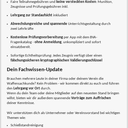
Faire Teilnahmegebühren und
keine versteckten Kosten
: Munition,
Zeugnisse und Prüfungsgebühren inkl.
Lehrgang zur Standaufsicht
inkludiert
Abwechslungsreiche und spannende
Unterrichtsgestaltung durch
zwei Lehrkräfte
Kostenlose Prüfungsvorbereitung
per App mit dem BVA-
Fragenkatalog -
ohne Anmeldung
, unkompliziert und sofort
einsatzbereit.
Sofortige Echtheitsprüfung: Jedes Zeugnis verfügt über einen
fälschungssicheren kryptographischen Validierungsschlüssel
Dein Fachwissen-Update
Brauchen mehrere Leute in deiner Firma oder deinem Verein die
Waffensachkunde? Kein Problem - wir kommen direkt zu euch und führen
den
Lehrgang vor Ort
durch.
Wenn du dein Team oder deine Mitglieder auf den neuesten Stand bringen
willst, bieten wir dir außerdem spannende
Vorträge zum Auffrischen
deiner Kenntnisse.
Wir unterstützen dich als Unternehmer oder Vereinsvorstand bei wichtigen
Themen wie:
Schießstandreinigung